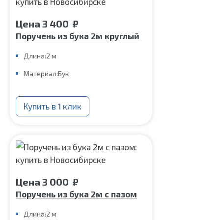
Цена
3 400
₽
Поручень из бука 2м круглый
Длина:
2 м
Материал:
Бук
Купить в 1 клик
Цена
3 000
₽
Поручень из бука 2м с пазом
Длина:
2 м