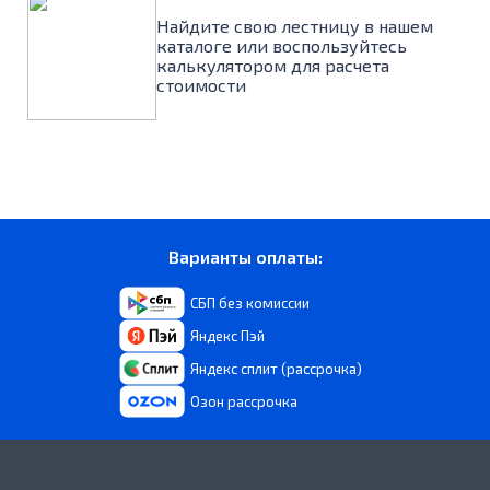
Найдите свою лестницу в нашем
каталоге или воспользуйтесь
калькулятором для расчета
стоимости
Варианты оплаты:
СБП без комиссии
Яндекс Пэй
Яндекс сплит (рассрочка)
Озон рассрочка