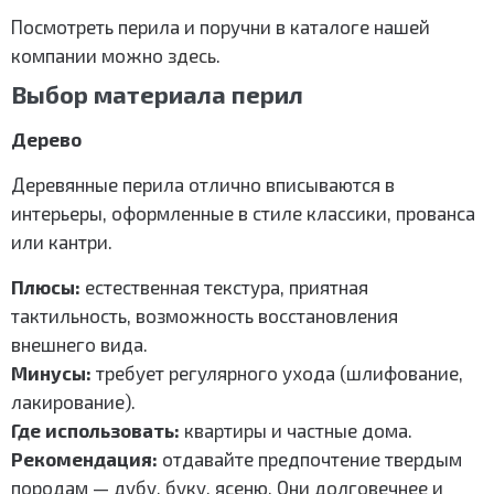
Посмотреть перила и поручни в каталоге нашей
компании можно
здесь
.
Выбор материала перил
Дерево
Деревянные перила отлично вписываются в
интерьеры, оформленные в стиле классики, прованса
или кантри.
Плюсы:
естественная текстура, приятная
тактильность, возможность восстановления
внешнего вида.
Минусы:
требует регулярного ухода (шлифование,
лакирование).
Где использовать:
квартиры и частные дома.
Рекомендация:
отдавайте предпочтение твердым
породам — дубу, буку, ясеню. Они долговечнее и