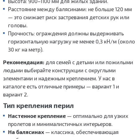
Высота: 900–1100 мм для жилых зданий.
Расстояние между балясинами: не больше 120 мм
— это снижает риск застревания детских рук или
головы.
Прочность: ограждения должны выдерживать
горизонтальную нагрузку не менее 0,3 кН/м (около
30 кг на метр).
Рекомендация:
для семей с детьми или пожилыми
людьми выбирайте конструкции с округлыми
элементами и надежным креплением. У нас в
каталоге есть отличные примеры — вариант 1 и
вариант 2.
Тип крепления перил
Настенное крепление
— оптимально для узких
пролетов и минималистичных интерьеров.
На балясинах
— классика, обеспечивающая