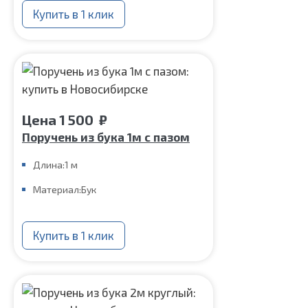
Купить в 1 клик
Цена
1 500
₽
Поручень из бука 1м с пазом
Длина:
1 м
Материал:
Бук
Купить в 1 клик