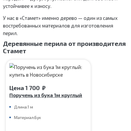
устойчивее к износу.
У нас в «Стамет» именно дерево — один из самых
востребованных материалов для изготовления
перил.
Деревянные перила от производителя
Стамет
Цена
1 700
₽
Поручень из бука 1м круглый
Длина:
1 м
Материал:
Бук