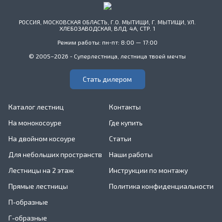
РОССИЯ, МОСКОВСКАЯ ОБЛАСТЬ, Г.О. МЫТИЩИ, Г. МЫТИЩИ, УЛ.
ХЛЕБОЗАВОДСКАЯ, ВЛД. 4А, СТР. 1
Режим работы: пн-пт: 8:00 — 17:00
© 2005–2026 - Суперлестница, лестница твоей мечты
Стать дилером
Каталог лестниц
Контакты
На монокосоуре
Где купить
На двойном косоуре
Статьи
Для небольших пространств
Наши работы
Лестницы на 2 этаж
Инструкции по монтажу
Прямые лестницы
Политика конфиденциальности
П-образные
Г-образные