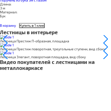
Поручень из бука 3м с пазом
Длина:
3 м
Материал:
Бук
В корзину
Купить в 1 клик
Лестницы в интерьере
Лестница Престиж П-образная, площадка
Лестница Престиж поворотная, треугольные ступени, вид сбоку
Лестница Элегант, поворотная площадка, вид сбоку
Видео покупателей с лестницами на
металлокаркасе