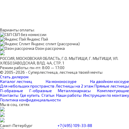
Варианты оплаты:
СБП без комиссии
Яндекс Пэй
Яндекс сплит (рассрочка)
Озон рассрочка
РОССИЯ, МОСКОВСКАЯ ОБЛАСТЬ, Г.О. МЫТИЩИ, Г. МЫТИЩИ, УЛ.
ХЛЕБОЗАВОДСКАЯ, ВЛД. 4А, СТР. 1
Режим работы: пн-пт: 8:00 — 17:00
© 2005–2026 - Суперлестница, лестница твоей мечты
Стать дилером
Каталог лестниц
На монокосоуре
На двойном косоуре
Для небольших пространств
Лестницы на 2 этаж
Прямые лестницы
П-образные
Г-образные
Металлокаркасы
Комплектующие
Контакты
Где купить
Статьи
Наши работы
Инструкции по монтажу
Политика конфиденциальности
Мы в соц. сетях
Санкт-Петербург
+7 (495) 109-33-88