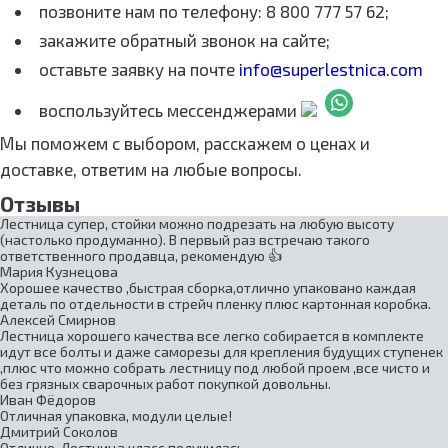
позвоните нам по телефону: 8 800 777 57 62;
закажите обратный звонок на сайте;
оставьте заявку на почте
info@superlestnica.com
воспользуйтесь мессенджерами
Мы поможем с выбором, расскажем о ценах и
доставке, ответим на любые вопросы.
Отзывы
Лестница супер, стойки можно подрезать на любую высоту
(настолько продуманно). В первый раз встречаю такого
ответственного продавца, рекомендую 👍
Мария Кузнецова
Хорошее качество ,быстрая сборка,отлично упаковано каждая
деталь по отдельности в стрейч пленку плюс картонная коробка.
Алексей Смирнов
Лестница хорошего качества все легко собирается в комплекте
идут все болты и даже саморезы для крепления будущих ступенек
,плюс что можно собрать лестницу под любой проем ,все чисто и
без грязных сварочных работ покупкой довольны.
Иван Фёдоров
Отличная упаковка, модули целые!
Дмитрий Соколов
Отлично. Лестница класс получилась