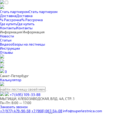
Стать партнером
Стать партнером
Доставка
Доставка
% Рассрочка
% Рассрочка
Где купить
Где купить
Контакты
Контакты
Информация
Информация
Новости
Статьи
Видеообзоры на лестницы
Инструкции
Отзывы
0
Санкт-Петербург
Калькулятор
+7 (495) 109-33-88
МЫТИЩИ, ХЛЕБОЗАВОДСКАЯ, ВЛД. 4А, СТР. 1
Пн-Пт: 8:00 — 17:00
Заказать звонок
+7 (977) 479-90-58
+7 (968) 067-54-08
info@superlestnica.com