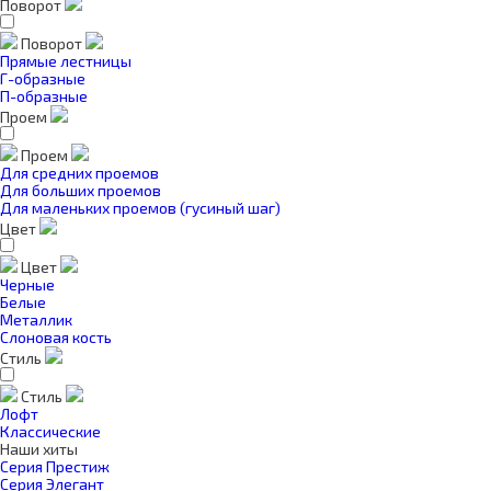
Поворот
Поворот
Прямые лестницы
Г-образные
П-образные
Проем
Проем
Для средних проемов
Для больших проемов
Для маленьких проемов (гусиный шаг)
Цвет
Цвет
Черные
Белые
Металлик
Слоновая кость
Стиль
Стиль
Лофт
Классические
Наши хиты
Серия Престиж
Серия Элегант