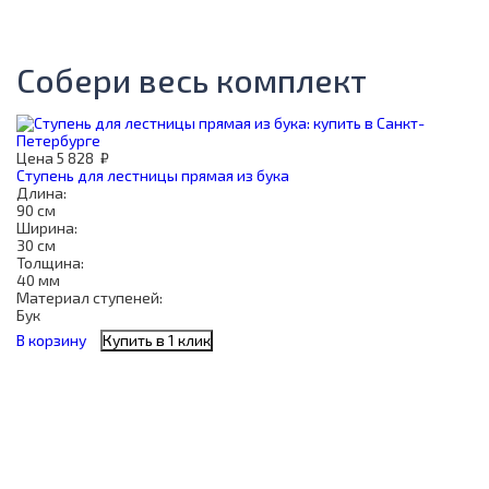
Собери весь комплект
Цена
5 828
₽
Ступень для лестницы прямая из бука
Длина:
90 см
Ширина:
30 см
Толщина:
40 мм
Материал ступеней:
Бук
В корзину
Купить в 1 клик