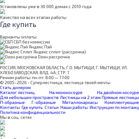
Установлены уже в 30 000 домах с 2010 года
Качество на всех этапах работы
Где купить
Варианты оплаты:
СБП без комиссии
Яндекс Пэй
Яндекс сплит (рассрочка)
Озон рассрочка
РОССИЯ, МОСКОВСКАЯ ОБЛАСТЬ, Г.О. МЫТИЩИ, Г. МЫТИЩИ, УЛ.
ХЛЕБОЗАВОДСКАЯ, ВЛД. 4А, СТР. 1
Режим работы: пн-пт: 8:00 — 17:00
© 2005–2026 - Суперлестница, лестница твоей мечты
Стать дилером
Каталог лестниц
На монокосоуре
На двойном косоуре
Для небольших пространств
Лестницы на 2 этаж
Прямые лестницы
П-образные
Г-образные
Металлокаркасы
Комплектующие
Контакты
Где купить
Статьи
Наши работы
Инструкции по монтажу
Политика конфиденциальности
Мы в соц. сетях