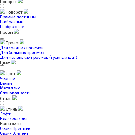
Поворот
Поворот
Прямые лестницы
Г-образные
П-образные
Проем
Проем
Для средних проемов
Для больших проемов
Для маленьких проемов (гусиный шаг)
Цвет
Цвет
Черные
Белые
Металлик
Слоновая кость
Стиль
Стиль
Лофт
Классические
Наши хиты
Серия Престиж
Серия Элегант