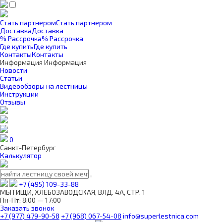
Стать партнером
Стать партнером
Доставка
Доставка
% Рассрочка
% Рассрочка
Где купить
Где купить
Контакты
Контакты
Информация
Информация
Новости
Статьи
Видеообзоры на лестницы
Инструкции
Отзывы
0
Санкт-Петербург
Калькулятор
+7 (495) 109-33-88
МЫТИЩИ, ХЛЕБОЗАВОДСКАЯ, ВЛД. 4А, СТР. 1
Пн-Пт: 8:00 — 17:00
Заказать звонок
+7 (977) 479-90-58
+7 (968) 067-54-08
info@superlestnica.com