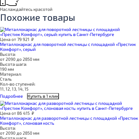
Наслаждайтесь красотой
Похожие товары
Цена
от
79 921
₽
Металлокаркас для поворотной лестницы с площадкой «Престиж
Комфорт», серый
Высота:
от 2090 до 2850 мм
Высота шага:
190 мм
Материал:
Сталь
Кол-во ступеней:
11, 12, 13, 14, 15
Подробнее
Купить в 1 клик
Цена
от
86 415
₽
Металлокаркас для разворотной лестницы с площадкой «Престиж
Комфорт», слоновая кость
Высота:
от 2090 до 2850 мм
Высота шага: