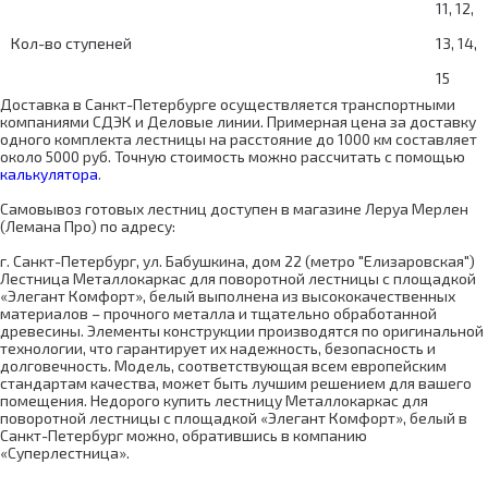
11, 12,
Кол-во ступеней
13, 14,
15
Доставка в Санкт-Петербурге осуществляется транспортными
компаниями СДЭК и Деловые линии. Примерная цена за доставку
одного комплекта лестницы на расстояние до 1000 км составляет
около 5000 руб. Точную стоимость можно рассчитать с помощью
калькулятора
.
Самовывоз готовых лестниц доступен в магазине Леруа Мерлен
(Лемана Про) по адресу:
г. Санкт-Петербург, ул. Бабушкина, дом 22 (метро "Елизаровская")
Лестница Металлокаркас для поворотной лестницы с площадкой
«Элегант Комфорт», белый выполнена из высококачественных
материалов – прочного металла и тщательно обработанной
древесины. Элементы конструкции производятся по оригинальной
технологии, что гарантирует их надежность, безопасность и
долговечность. Модель, соответствующая всем европейским
стандартам качества, может быть лучшим решением для вашего
помещения. Недорого купить лестницу Металлокаркас для
поворотной лестницы с площадкой «Элегант Комфорт», белый в
Санкт-Петербург можно, обратившись в компанию
«Суперлестница».