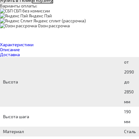
Купить в 1 клик
В корзину
Варианты оплаты:
СБП без комиссии
Яндекс Пэй
Яндекс сплит (рассрочка)
Озон рассрочка
Характеристики
Описание
Доставка
от
2090
Высота
до
2850
мм
190
Высота шага
мм
Материал
Сталь