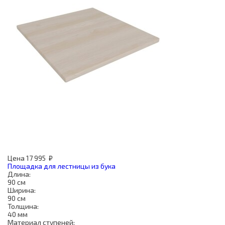
Цена
17 995
₽
Площадка для лестницы из бука
Длина:
90 см
Ширина:
90 см
Толщина:
40 мм
Материал ступеней: