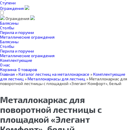
Ступени
Ограждения
Ограждения
Балясины
Столбы
Перила и поручни
Металлические ограждения
Балясины
Столбы
Перила и поручни
Металлические ограждения
Комплектующие
О нас
Корзина:
0 товаров
Главная
»
Каталог лестниц на металлокаркасе
»
Комплектующие
для лестниц
»
Металлокаркасы для лестниц
»
Металлокаркас для
поворотной лестницы с площадкой «Элегант Комфорт», белый
Металлокаркас для
поворотной лестницы с
площадкой «Элегант
Комфорт», белый