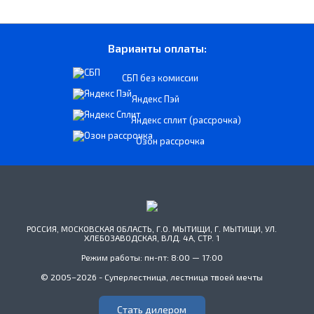
Варианты оплаты:
СБП без комиссии
Яндекс Пэй
Яндекс сплит (рассрочка)
Озон рассрочка
РОССИЯ, МОСКОВСКАЯ ОБЛАСТЬ, Г.О. МЫТИЩИ, Г. МЫТИЩИ, УЛ.
ХЛЕБОЗАВОДСКАЯ, ВЛД. 4А, СТР. 1
Режим работы: пн-пт: 8:00 — 17:00
© 2005–2026 - Суперлестница, лестница твоей мечты
Стать дилером