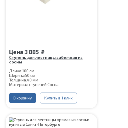
Цена
3 885
₽
Ступень для лестницы забежная из
сосны
Длина:
100 см
Ширина:
50 см
Толщина:
40 мм
Материал ступеней:
Сосна
В корзину
Купить в 1 клик