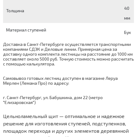
40
Толщина
мм
Материал ступеней
Бук
Доставка в Санкт-Петербурге осуществляется транспортными
компаниями СДЭК и Деловые линии. Примерная цена за
доставку одного комплекта лестницы на расстояние до 1000 км
составляет около 5000 руб. Точную стоимость можно рассчитать
с помощью
калькулятора
.
Самовывоз готовых лестниц доступен в магазине Леруа
Мерлен (Лемана Про) по адресу:
г. Санкт-Петербург, ул. Бабушкина, дом 22 (метро
"Елизаровская")
Цельноламельный щит — оптимальное и надежное
решение для изготовления ступеней, подступенков,
площадок перехода и других элементов деревянной