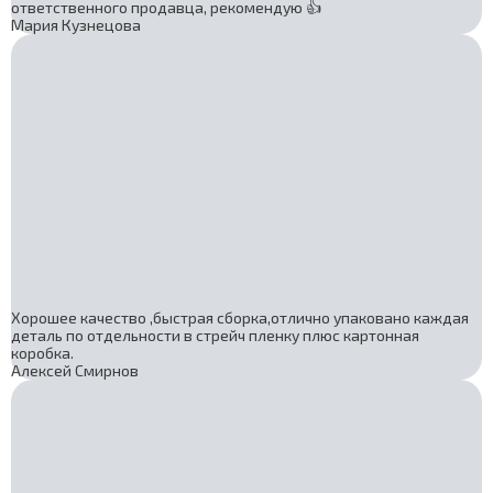
ответственного продавца, рекомендую 👍
Мария Кузнецова
Хорошее качество ,быстрая сборка,отлично упаковано каждая
деталь по отдельности в стрейч пленку плюс картонная
коробка.
Алексей Смирнов