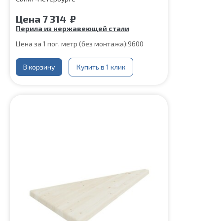
Цена
7 314
₽
Перила из нержавеющей стали
Цена за 1 пог. метр (без монтажа):
9600
В корзину
Купить в 1 клик