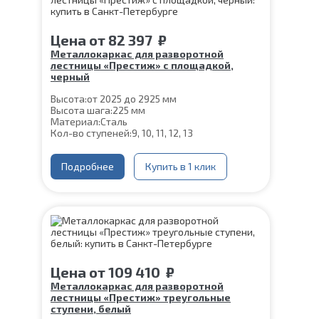
Цена
от
82 397
₽
Металлокаркас для разворотной
лестницы «Престиж» с площадкой,
черный
Высота:
от 2025 до 2925 мм
Высота шага:
225 мм
Материал:
Сталь
Кол-во ступеней:
9, 10, 11, 12, 13
Подробнее
Купить в 1 клик
Цена
от
109 410
₽
Металлокаркас для разворотной
лестницы «Престиж» треугольные
ступени, белый