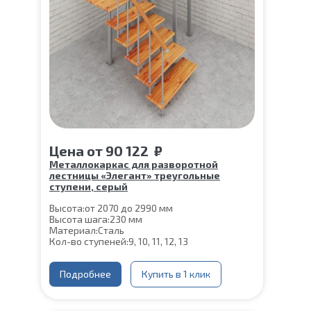
Цена
от
90 122
₽
Металлокаркас для разворотной
лестницы «Элегант» треугольные
ступени, серый
Высота:
от 2070 до 2990 мм
Высота шага:
230 мм
Материал:
Сталь
Кол-во ступеней:
9, 10, 11, 12, 13
Подробнее
Купить в 1 клик