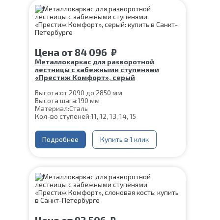
Цена
от
84 096
₽
Металлокаркас для разворотной
лестницы с забежными ступенями
«Престиж Комфорт», серый
Высота:
от 2090 до 2850 мм
Высота шага:
190 мм
Материал:
Сталь
Кол-во ступеней:
11, 12, 13, 14, 15
Подробнее
Купить в 1 клик
Цена
от
92 506
₽