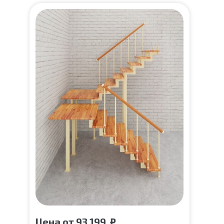
Цена
от
93 199
₽