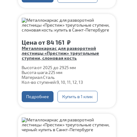
Цена
от
84 161
₽
Металлокаркас для разворотной
лестницы «Престиж» треугольные
ступени, слоновая кость
Высота:
от 2025 до 2925 мм
Высота шага:
225 мм
Материал:
Сталь
Кол-во ступеней:
9, 10, 11, 12, 13
Подробнее
Купить в 1 клик