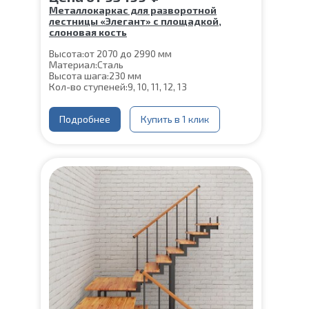
Металлокаркас для разворотной
лестницы «Элегант» с площадкой,
слоновая кость
Высота:
от 2070 до 2990 мм
Материал:
Сталь
Высота шага:
230 мм
Кол-во ступеней:
9, 10, 11, 12, 13
Подробнее
Купить в 1 клик