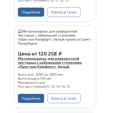
Кол-во ступеней:
9, 10, 11, 12, 13
Подробнее
Купить в 1 клик
Цена
от
120 258
₽
Металлокаркас для разворотной
лестницы с забежными ступенями
«Престиж Комфорт», белый
Высота:
от 2090 до 2850 мм
Высота шага:
190 мм
Материал:
Сталь
Кол-во ступеней:
11, 12, 13, 14, 15
Подробнее
Купить в 1 клик