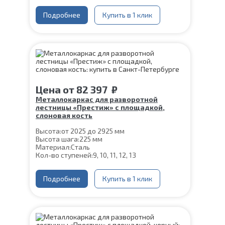
Подробнее
Купить в 1 клик
Цена
от
82 397
₽
Металлокаркас для разворотной
лестницы «Престиж» с площадкой,
слоновая кость
Высота:
от 2025 до 2925 мм
Высота шага:
225 мм
Материал:
Сталь
Кол-во ступеней:
9, 10, 11, 12, 13
Подробнее
Купить в 1 клик