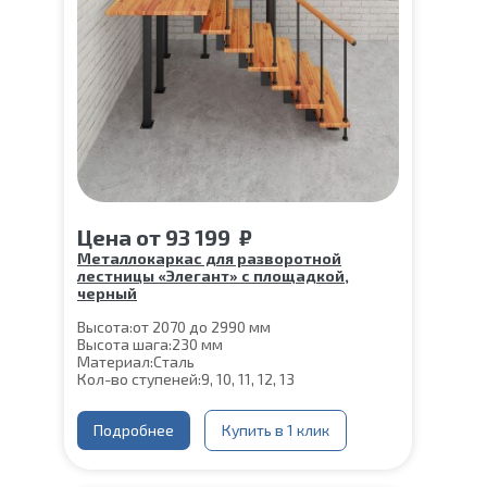
Цена
от
93 199
₽
Металлокаркас для разворотной
лестницы «Элегант» с площадкой,
черный
Высота:
от 2070 до 2990 мм
Высота шага:
230 мм
Материал:
Сталь
Кол-во ступеней:
9, 10, 11, 12, 13
Подробнее
Купить в 1 клик