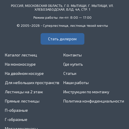
РОССИЯ, МОСКОВСКАЯ ОБЛАСТЬ, Г.О. МЫТИЩИ, Г. МЫТИЩИ, УЛ.
ХЛЕБОЗАВОДСКАЯ, ВЛД. 4А, СТР. 1
Режим работы: пн-пт: 8:00 — 17:00
© 2005–2026 - Суперлестница, лестница твоей мечты
Стать дилером
Каталог лестниц
Контакты
На монокосоуре
Где купить
На двойном косоуре
Статьи
Для небольших пространств
Наши работы
Лестницы на 2 этаж
Инструкции по монтажу
Прямые лестницы
Политика конфиденциальности
П-образные
Г-образные
Металлокаркасы