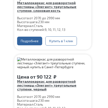
Металлокаркас для разворотной
лестницы «Элегант» треугольные
ступени, слоновая кость
Высота:
от 2070 до 2990 мм
Высота шага:
230 мм
Материал:
Сталь
Кол-во ступеней:
9, 10, 11, 12, 13
Подробнее
Купить в 1 клик
Цена
от
90 122
₽
Металлокаркас для разворотной
лестницы «Элегант» треугольные
ступени, черный
Высота:
от 2070 до 2990 мм
Высота шага:
230 мм
Материал:
Сталь