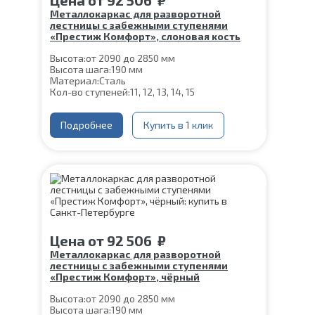
Металлокаркас для разворотной
лестницы с забежными ступенями
«Престиж Комфорт», слоновая кость
Высота:
от 2090 до 2850 мм
Высота шага:
190 мм
Материал:
Сталь
Кол-во ступеней:
11, 12, 13, 14, 15
Подробнее
Купить в 1 клик
Цена
от
92 506
₽
Металлокаркас для разворотной
лестницы с забежными ступенями
«Престиж Комфорт», чёрный
Высота:
от 2090 до 2850 мм
Высота шага:
190 мм