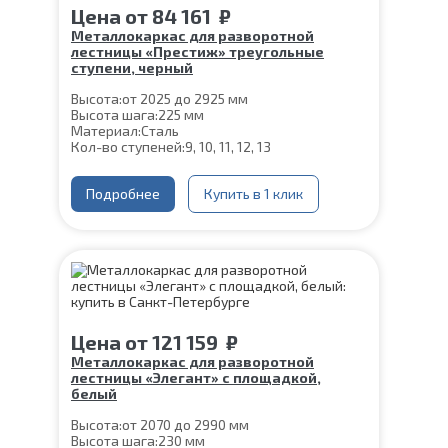
Цена
от
84 161
₽
Металлокаркас для разворотной
лестницы «Престиж» треугольные
ступени, черный
Высота:
от 2025 до 2925 мм
Высота шага:
225 мм
Материал:
Сталь
Кол-во ступеней:
9, 10, 11, 12, 13
Подробнее
Купить в 1 клик
Цена
от
121 159
₽
Металлокаркас для разворотной
лестницы «Элегант» с площадкой,
белый
Высота:
от 2070 до 2990 мм
Высота шага:
230 мм