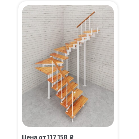
Цена
от
117 158
₽