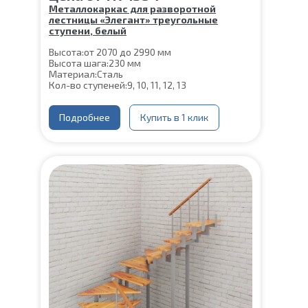
Металлокаркас для разворотной
лестницы «Элегант» треугольные
ступени, белый
Высота:
от 2070 до 2990 мм
Высота шага:
230 мм
Материал:
Сталь
Кол-во ступеней:
9, 10, 11, 12, 13
Подробнее
Купить в 1 клик