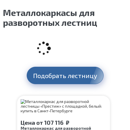
Металлокаркасы для
разворотных лестниц
Подобрать лестницу
Цена
от
107 116
₽
Металлокаркас для разворотной