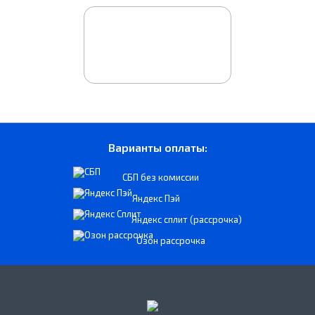
Варианты оплаты:
СБП без комиссии
Яндекс Пэй
Яндекс сплит (рассрочка)
Озон рассрочка